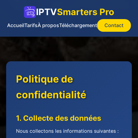
IPTV
Smarters Pro
Accueil
Tarifs
À propos
Téléchargement
Contact
Politique de
confidentialité
1. Collecte des données
Nous collectons les informations suivantes :