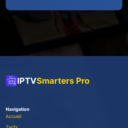
IPTV
Smarters Pro
Navigation
Accueil
Tarifs