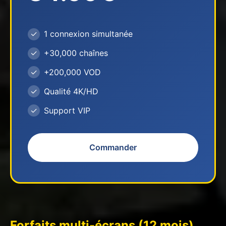
1 connexion simultanée
+30,000 chaînes
+200,000 VOD
Qualité 4K/HD
Support VIP
Commander
Forfaits multi-écrans (12 mois)