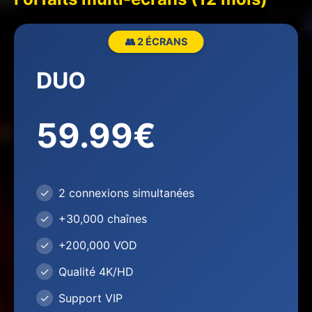
👥 2 ÉCRANS
DUO
59.99€
2 connexions simultanées
+30,000 chaînes
+200,000 VOD
Qualité 4K/HD
Support VIP