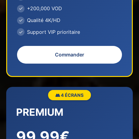
+200,000 VOD
Qualité 4K/HD
Support VIP prioritaire
Commander
👥 4 ÉCRANS
PREMIUM
99.99€