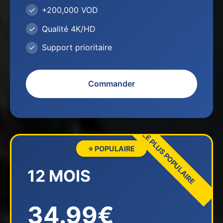
+200,000 VOD
Qualité 4K/HD
Support prioritaire
Commander
⭐ POPULAIRE
12 MOIS
34.99€