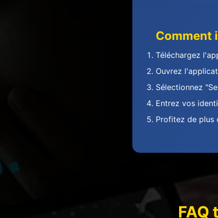
Comment in
Téléchargez l'app
Ouvrez l'applica
Sélectionnez "Se
Entrez vos identi
Profitez de plus
FAQ 