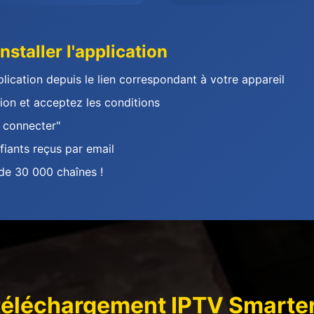
staller l'application
lication depuis le lien correspondant à votre appareil
tion et acceptez les conditions
 connecter"
fiants reçus par email
 de 30 000 chaînes !
téléchargement IPTV Smarter