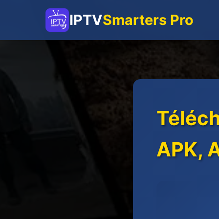
IPTV
Smarters Pro
Téléch
APK, A