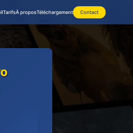
il
Tarifs
À propos
Téléchargement
Contact
ro