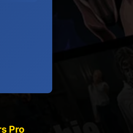
s Pro