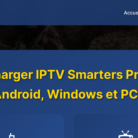
Accue
arger IPTV Smarters P
ndroid, Windows et PC